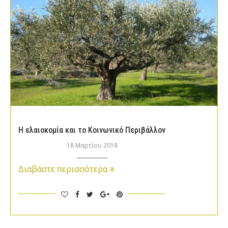
Η ελαιοκομία και το Κοινωνικό Περιβάλλον
18 Μαρτίου 2018
Διαβάστε περισσότερα