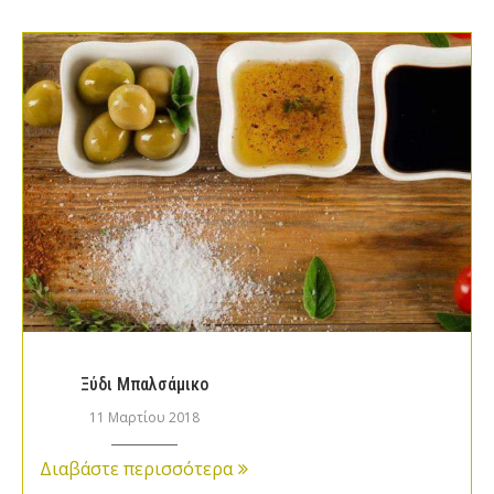
Ξύδι Μπαλσάμικο
11 Μαρτίου 2018
Διαβάστε περισσότερα