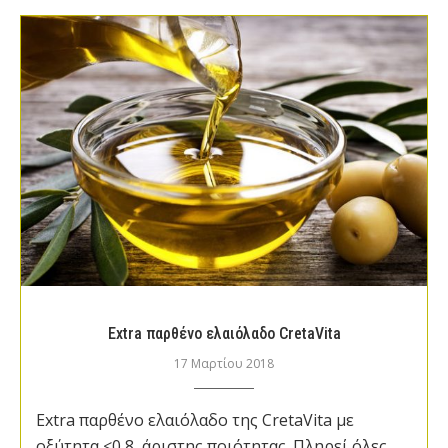
Extra παρθένο ελαιόλαδο CretaVita
17 Μαρτίου 2018
Extra παρθένο ελαιόλαδο της CretaVita με
οξύτητα <0,8, άριστης ποιότητας. Πληρεί όλες